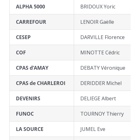
ALPHA 5000
BRIDOUX Yoric
CARREFOUR
LENOIR Gaëlle
CESEP
DARVILLE Florence
COF
MINOTTE Cédric
CPAS d’AMAY
DEBATY Véronique
CPAS de CHARLEROI
DERIDDER Michel
DEVENIRS
DELIEGE Albert
FUNOC
TOURNOY Thierry
LA SOURCE
JUMEL Eve