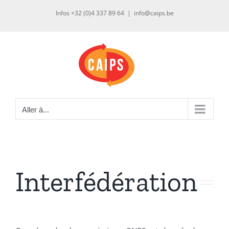
Passer
Infos +32 (0)4 337 89 64
|
info@caips.be
au
contenu
Aller à...
Interfédération