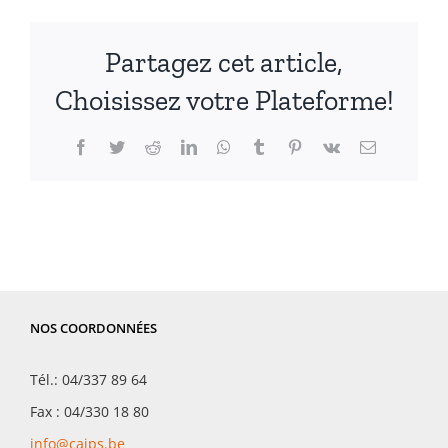
Partagez cet article,
Choisissez votre Plateforme!
Facebook
Twitter
Reddit
LinkedIn
WhatsApp
Tumblr
Pinterest
Vk
Email
NOS COORDONNÉES
Tél.: 04/337 89 64
Fax : 04/330 18 80
info@caips.be