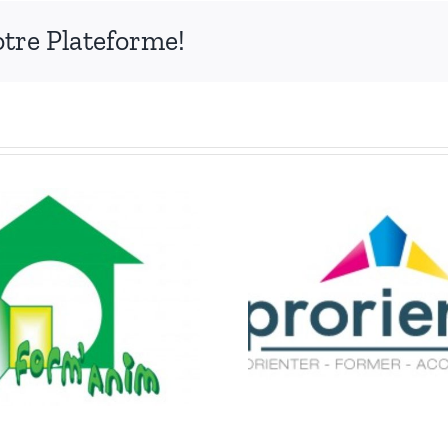
otre Plateforme!
PRORIENTA CFRP
CREA