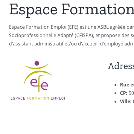
Espace Formation
Espace Formation Emploi (EFE) est une ASBL agréée par 
Socioprofessionnelle Adapté (CFISPA), et propose des 
d’assistant administratif et/ou d’accueil, d’employé ad
Adres
Rue e
CP:
5
Ville: