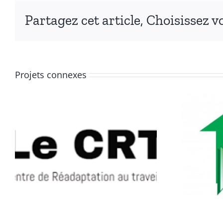
Partagez cet article, Choisissez v
Projets connexes
Form’anim