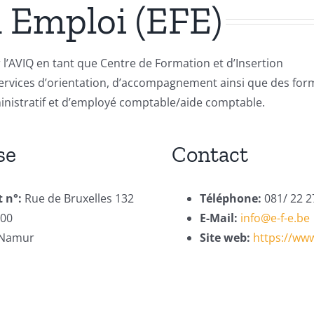
 Emploi (EFE)
l’AVIQ en tant que Centre de Formation et d’Insertion
services d’orientation, d’accompagnement ainsi que des for
ministratif et d’employé comptable/aide comptable.
se
Contact
t n°:
Rue de Bruxelles 132
Téléphone:
081/ 22 2
000
E-Mail:
info@e-f-e.be
Namur
Site web:
https://www