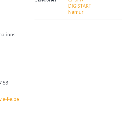
DIGISTART
Namur
mations
7 53
.e-f-e.be