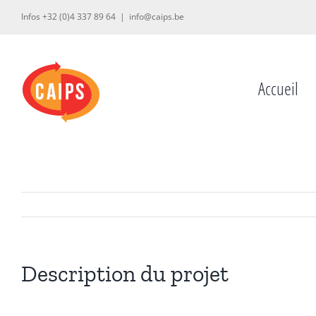
Passer
Infos +32 (0)4 337 89 64
|
info@caips.be
au
contenu
Accueil
Description du projet