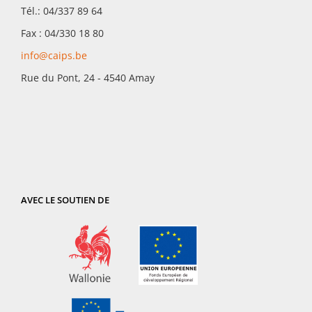
Tél.: 04/337 89 64
Fax : 04/330 18 80
info@caips.be
Rue du Pont, 24 - 4540 Amay
AVEC LE SOUTIEN DE