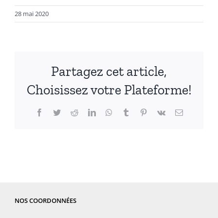
28 mai 2020
Partagez cet article,
Choisissez votre Plateforme!
Facebook
Twitter
Reddit
LinkedIn
WhatsApp
Tumblr
Pinterest
Vk
Email
NOS COORDONNÉES