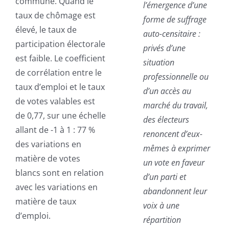
commune. Quand le
l’émergence d’une
taux de chômage est
forme de suffrage
élevé, le taux de
auto-censitaire :
participation électorale
privés d’une
est faible. Le coefficient
situation
de corrélation entre le
professionnelle ou
taux d’emploi et le taux
d’un accès au
de votes valables est
marché du travail,
de 0,77, sur une échelle
des électeurs
allant de -1 à 1 : 77 %
renoncent d’eux-
des variations en
mêmes à exprimer
matière de votes
un vote en faveur
blancs sont en relation
d’un parti et
avec les variations en
abandonnent leur
matière de taux
voix à une
d’emploi.
répartition