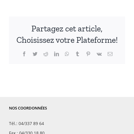
Partagez cet article,
Choisissez votre Plateforme!
Facebook
Twitter
Reddit
LinkedIn
WhatsApp
Tumblr
Pinterest
Vk
Email
NOS COORDONNÉES
Tél.: 04/337 89 64
Fax : 04/330 18 80