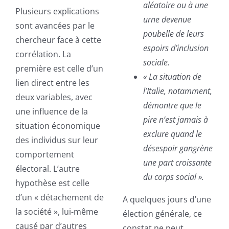
aléatoire ou à une
Plusieurs explications
urne devenue
sont avancées par le
poubelle de leurs
chercheur face à cette
espoirs d’inclusion
corrélation. La
sociale.
première est celle d’un
« La situation de
lien direct entre les
l’Italie, notamment,
deux variables, avec
démontre que le
une influence de la
pire n’est jamais à
situation économique
exclure quand le
des individus sur leur
désespoir gangrène
comportement
une part croissante
électoral. L’autre
du corps social ».
hypothèse est celle
d’un « détachement de
A quelques jours d’une
la société », lui-même
élection générale, ce
causé par d’autres
constat ne peut