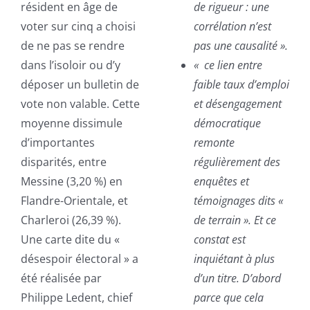
résident en âge de
de rigueur : une
voter sur cinq a choisi
corrélation n’est
de ne pas se rendre
pas une causalité ».
dans l’isoloir ou d’y
« ce lien entre
déposer un bulletin de
faible taux d’emploi
vote non valable. Cette
et désengagement
moyenne dissimule
démocratique
d’importantes
remonte
disparités, entre
régulièrement des
Messine (3,20 %) en
enquêtes et
Flandre-Orientale, et
témoignages dits «
Charleroi (26,39 %).
de terrain ». Et ce
Une carte dite du «
constat est
désespoir électoral » a
inquiétant à plus
été réalisée par
d’un titre. D’abord
Philippe Ledent, chief
parce que cela