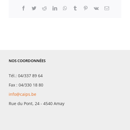
Facebook
Twitter
Reddit
LinkedIn
WhatsApp
Tumblr
Pinterest
Vk
Email
NOS COORDONNÉES
Tél.: 04/337 89 64
Fax : 04/330 18 80
info@caips.be
Rue du Pont, 24 - 4540 Amay