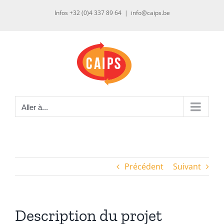
Passer
Infos +32 (0)4 337 89 64
|
info@caips.be
au
contenu
Aller à...
Précédent
Suivant
Description du projet