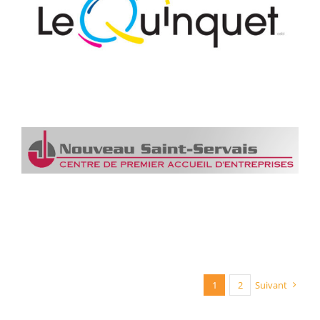
1
2
Suivant