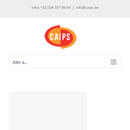
Passer
Infos +32 (0)4 337 89 64
|
info@caips.be
au
contenu
Aller à...