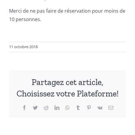
Merci de ne pas faire de réservation pour moins de
10 personnes.
11 octobre 2018
Partagez cet article,
Choisissez votre Plateforme!
Facebook
Twitter
Reddit
LinkedIn
WhatsApp
Tumblr
Pinterest
Vk
Email