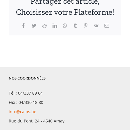
Partagez cet article,
Choisissez votre Plateforme!
Facebook
Twitter
Reddit
LinkedIn
WhatsApp
Tumblr
Pinterest
Vk
Email
NOS COORDONNÉES
Tél.: 04/337 89 64
Fax : 04/330 18 80
info@caips.be
Rue du Pont, 24 - 4540 Amay