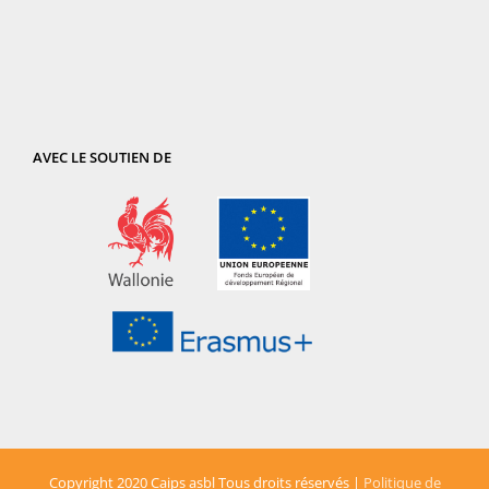
AVEC LE SOUTIEN DE
Copyright 2020 Caips asbl Tous droits réservés |
Politique de