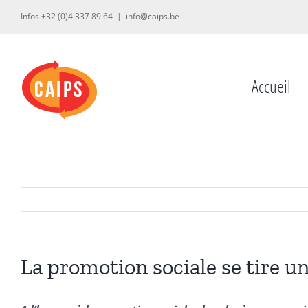
Passer
Infos +32 (0)4 337 89 64
|
info@caips.be
au
contenu
Accueil
La promotion sociale se tire un