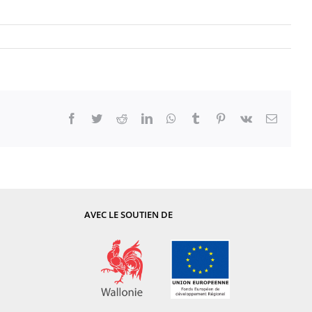
Facebook
Twitter
Reddit
LinkedIn
WhatsApp
Tumblr
Pinterest
Vk
Email
AVEC LE SOUTIEN DE