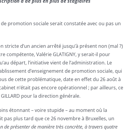
scription à de plus en plus de stagiaires
s de promotion sociale serait constatée avec ou pas un
ation stricte d’un ancien arrêté jusqu’à présent non (mal ?)
tre compétente, Valérie GLATIGNY, y serait-il pour
au départ, l’initiative vient de l’administration. Le
établissement d’enseignement de promotion sociale, qui
us de cette problématique, date en effet du 26 août à
inet n’était pas encore opérationnel ; par ailleurs, ce
e GILLARD pour la direction générale.
moins étonnant – voire stupide – au moment où la
t pas plus tard que ce 26 novembre à Bruxelles, un
n de présenter de manière très concrète, à travers quatre