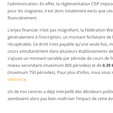
l’administration. En effet, la réglementation CISP impos
pour les stagiaires, il est donc totalement exclu que ce
financièrement.
L’enjeu financier n’est pas insignifiant, la Fédération Wa
généralement à l’inscription, un montant forfaitaire de
récupérable
.
Ce droit n’est payable qu’une seule fois, m
cours simultanément dans plusieurs établissements de 
s’ajoute un montant variable par période de cours de 
niveau secondaire (maximum 800 périodes) et de
0,39 
(maximum 750 périodes). Pour plus d’infos, nous vous 
référence
.
Un de nos centres a déjà interpellé des décideurs polit
semblaient alors pas bien maîtriser l’impact de cette év