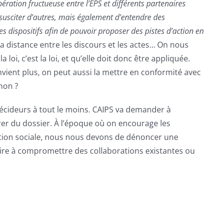
ération fructueuse entre l’EPS et différents partenaires
 susciter d’autres, mais également d’entendre des
s dispositifs afin de pouvoir proposer des pistes d’action en
la distance entre les discours et les actes… On nous
loi, c’est la loi, et qu’elle doit donc être appliquée.
vient plus, on peut aussi la mettre en conformité avec
 non ?
 décideurs à tout le moins. CAIPS va demander à
rer du dossier. À l’époque où on encourage les
tion sociale, nous nous devons de dénoncer une
uire à compromettre des collaborations existantes ou