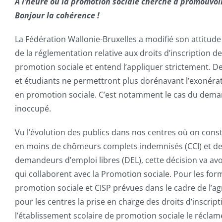
A l’heure où la promotion sociale cherche à promouvoir 
Bonjour la cohérence !
La Fédération Wallonie-Bruxelles a modifié son attitude
de la réglementation relative aux droits d’inscription
promotion sociale et entend l’appliquer strictement. D
et étudiants ne permettront plus dorénavant l’exonérati
en promotion sociale. C’est notamment le cas du dema
inoccupé.
Vu l’évolution des publics dans nos centres où on cons
en moins de chômeurs complets indemnisés (CCI) et de
demandeurs d’emploi libres (DEL), cette décision va avo
qui collaborent avec la Promotion sociale. Pour les for
promotion sociale et CISP prévues dans le cadre de l’agr
pour les centres la prise en charge des droits d’inscripti
l’établissement scolaire de promotion sociale le récla