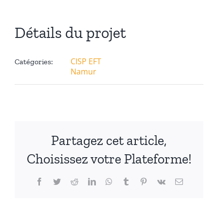
Détails du projet
CISP EFT
Catégories:
Namur
Partagez cet article,
Choisissez votre Plateforme!
Facebook
Twitter
Reddit
LinkedIn
WhatsApp
Tumblr
Pinterest
Vk
Email