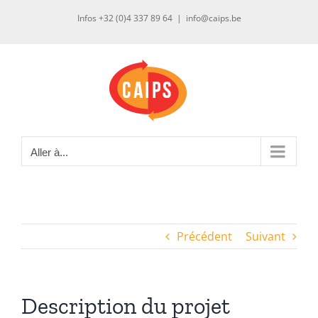
Passer
Infos +32 (0)4 337 89 64
|
info@caips.be
au
contenu
Aller à...
Précédent
Suivant
Description du projet