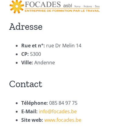
Adresse
Rue et n°:
rue Dr Melin 14
CP:
5300
Ville:
Andenne
Contact
Téléphone:
085 84 97 75
E-Mail:
info@focades.be
Site web:
www.focades.be