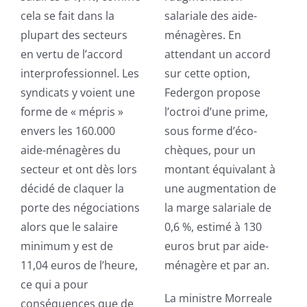
cela se fait dans la
salariale des aide-
plupart des secteurs
ménagères. En
en vertu de l’accord
attendant un accord
interprofessionnel. Les
sur cette option,
syndicats y voient une
Federgon propose
forme de « mépris »
l’octroi d’une prime,
envers les 160.000
sous forme d’éco-
aide-ménagères du
chèques, pour un
secteur et ont dès lors
montant équivalant à
décidé de claquer la
une augmentation de
porte des négociations
la marge salariale de
alors que le salaire
0,6 %, estimé à 130
minimum y est de
euros brut par aide-
11,04 euros de l’heure,
ménagère et par an.
ce qui a pour
La ministre Morreale
conséquences que de