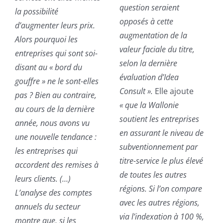
question seraient
la possibilité
opposés à cette
d’augmenter leurs prix.
augmentation de la
Alors pourquoi les
valeur faciale du titre,
entreprises qui sont soi-
selon la dernière
disant au « bord du
évaluation d’Idea
gouffre » ne le sont-elles
Consult ».
Elle ajoute
pas ? Bien au contraire,
« que la Wallonie
au cours de la dernière
soutient les entreprises
année, nous avons vu
en assurant le niveau de
une nouvelle tendance :
subventionnement par
les entreprises qui
titre-service le plus élevé
accordent des remises à
de toutes les autres
leurs clients. (…)
régions. Si l’on compare
L’analyse des comptes
avec les autres régions,
annuels du secteur
via l’indexation à 100 %,
montre que, si les