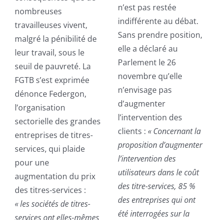
n’est pas restée
nombreuses
indifférente au débat.
travailleuses vivent,
Sans prendre position,
malgré la pénibilité de
elle a déclaré au
leur travail, sous le
Parlement le 26
seuil de pauvreté. La
novembre qu’elle
FGTB s’est exprimée
n’envisage pas
dénonce Federgon,
d’augmenter
l’organisation
l’intervention des
sectorielle des grandes
clients :
« Concernant la
entreprises de titres-
proposition d’augmenter
services, qui plaide
l’intervention des
pour une
utilisateurs dans le coût
augmentation du prix
des titre-services, 85 %
des titres-services :
des entreprises qui ont
« les sociétés de titres-
été interrogées sur la
services ont elles-mêmes