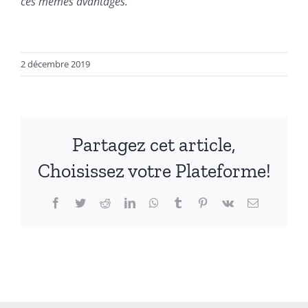
ces mêmes avantages.
2 décembre 2019
Partagez cet article,
Choisissez votre Plateforme!
Facebook
Twitter
Reddit
LinkedIn
WhatsApp
Tumblr
Pinterest
Vk
Email