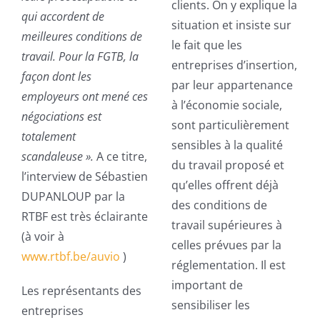
clients. On y explique la
qui accordent de
situation et insiste sur
meilleures conditions de
le fait que les
travail. Pour la FGTB, la
entreprises d’insertion,
façon dont les
par leur appartenance
employeurs ont mené ces
à l’économie sociale,
négociations est
sont particulièrement
totalement
sensibles à la qualité
scandaleuse ».
A ce titre,
du travail proposé et
l’interview de Sébastien
qu’elles offrent déjà
DUPANLOUP par la
des conditions de
RTBF est très éclairante
travail supérieures à
(à voir à
celles prévues par la
www.rtbf.be/auvio
)
réglementation. Il est
important de
Les représentants des
sensibiliser les
entreprises