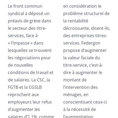
Le front commun
en considération le
syndical a déposé un
problème structurel de
préavis de grève dans
la rentabilité
le secteur des titre-
décroissante, disent-ils,
services, face à
des entreprises titres-
« l’impasse » dans
services. Federgon
lesquelles se trouvent
propose d’augmenter
les négociations pour
la valeur faciale du
de nouvelles
titre-service, c’est-à-
conditions de travail et
dire à augmenter le
de salaires. La CSC, la
montant de
FGTB et la CGSLB
l’intervention des
reprochent aux
ménages, en
employeurs leur refus
conscientisant ceux-ci
d’augmenter les
à la nécessité de
salaires d’1,1%, comme
l’augmentation