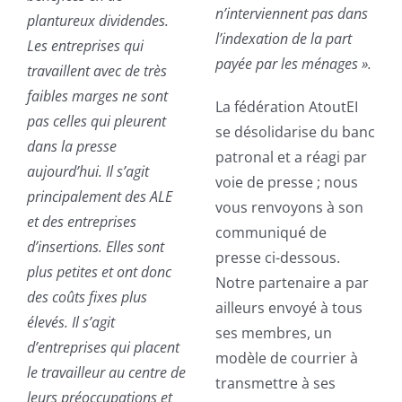
n’interviennent pas dans
plantureux dividendes.
l’indexation de la part
Les entreprises qui
payée par les ménages ».
travaillent avec de très
faibles marges ne sont
La fédération AtoutEI
pas celles qui pleurent
se désolidarise du banc
dans la presse
patronal et a réagi par
aujourd’hui. Il s’agit
voie de presse ; nous
principalement des ALE
vous renvoyons à son
et des entreprises
communiqué de
d’insertions. Elles sont
presse ci-dessous.
plus petites et ont donc
Notre partenaire a par
des coûts fixes plus
ailleurs envoyé à tous
élevés. Il s’agit
ses membres, un
d’entreprises qui placent
modèle de courrier à
le travailleur au centre de
transmettre à ses
leurs préoccupations et