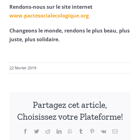
Rendons-nous sur le site internet
www.pactesocialecologique.org
Changeons le monde, rendons le plus beau, plus
juste, plus solidaire.
22 février 2019
Partagez cet article,
Choisissez votre Plateforme!
Facebook
Twitter
Reddit
LinkedIn
WhatsApp
Tumblr
Pinterest
Vk
Email